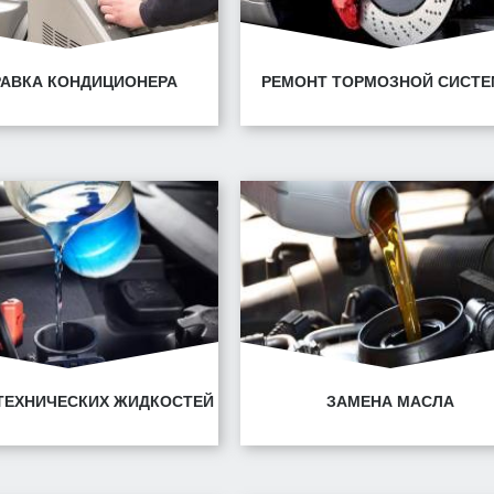
РАВКА КОНДИЦИОНЕРА
РЕМОНТ ТОРМОЗНОЙ СИСТ
нск, ул. Горецкого, 14/1
Минск, ул. Горецкого, 1
нск, ул. Володько, 30
Минск, ул. Володько, 30
ТЕХНИЧЕСКИХ ЖИДКОСТЕЙ
ЗАМЕНА МАСЛА
нск, ул. Горецкого, 14/1
Минск, ул. Горецкого, 1