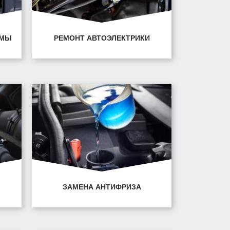
ЕМЫ
РЕМОНТ АВТОЭЛЕКТРИКИ
4/1
Минск, ул. Горецкого, 14/1
Минск, ул. Володько, 30
ЗАМЕНА АНТИФРИЗА
4/1
Минск, ул. Горецкого, 14/1