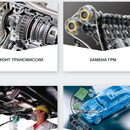
нск, ул. Володько, 30
Минск, ул. Володько, 30
МОНТ ТРАНСМИССИИ
ЗАМЕНА ГРМ
нск, ул. Горецкого, 14/1
Минск, ул. Горецкого, 1
нск, ул. Володько, 30
Минск, ул. Володько, 30