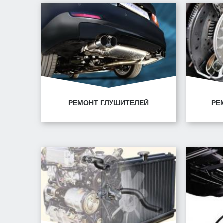
Минск, ул. Володько, 30
Ми
РЕМОНТ ГЛУШИТЕЛЕЙ
РЕ
Минск, ул. Горецкого, 14/1
Ми
Минск, ул. Володько, 30
Ми