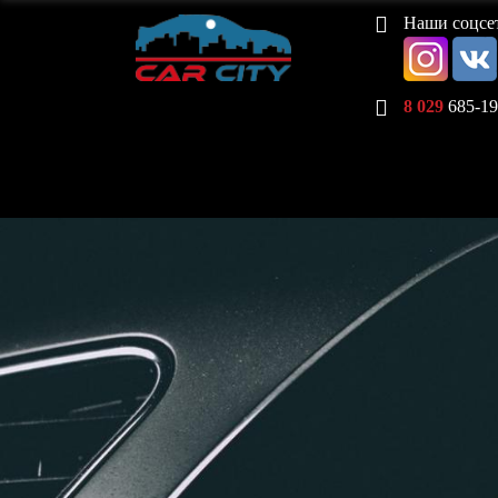
Наши соцсе
8 029
685-19