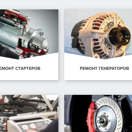
нск, ул. Горецкого, 14/1
Минск, ул. Горецкого, 1
75291218585
Минск, ул. Володько, 30
ЕМОНТ СТАРТЕРОВ
РЕМОНТ ГЕНЕРАТОРОВ
нск, ул. Горецкого, 14/1
Минск, ул. Горецкого, 1
нск, ул. Володько, 30
Минск, ул. Володько, 30