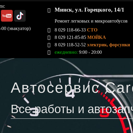
ти:
Минск, ул. Горецкого, 14/1
Ремонт легковых и микроавтобусов
-00 (эвакуатор)
8 029 118-66-33
СТО
8 029 121-85-85
МОЙКА
8 029 118-52-52
электрик, форсунки
ежедневно:
9:00 - 20:00
Автосервис Carc
Все работы и автозап