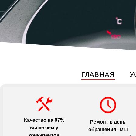
ГЛАВНАЯ
У
Качество на 97%
Ремонт в день
выше чем у
обращения - мы
конкурентов