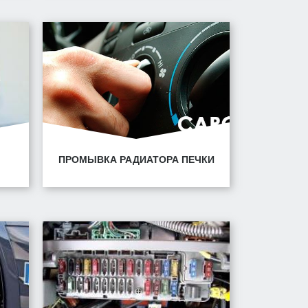
4/1
Минск, ул. Горецкого, 14/1
ПРОМЫВКА РАДИАТОРА ПЕЧКИ
4/1
Минск, ул. Горецкого, 14/1
Минск, ул. Володько, 30