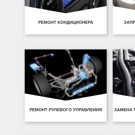
РЕМОНТ КОНДИЦИОНЕРА
ЗАП
Минск, ул. Горецкого, 14/1
Ми
Минск, ул. Володько, 30
Ми
РЕМОНТ РУЛЕВОГО УПРАВЛЕНИЯ
ЗАМЕНА 
Минск, ул. Горецкого, 14/1
Ми