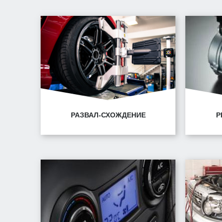
Минск, ул. Горецкого, 14/1
Ми
+3
РАЗВАЛ-СХОЖДЕНИЕ
Р
Минск, ул. Горецкого, 14/1
Ми
Ми