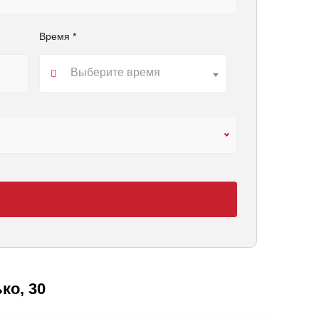
Время *
Выберите время
ко, 30