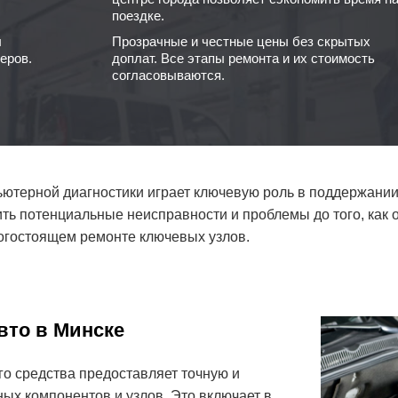
поездке.
ы
Прозрачные и честные цены без скрытых
еров.
доплат. Все этапы ремонта и их стоимость
согласовываются.
ютерной диагностики играет ключевую роль в поддержании
ть потенциальные неисправности и проблемы до того, как 
огостоящем ремонте ключевых узлов.
вто в Минске
о средства предоставляет точную и
ых компонентов и узлов. Это включает в