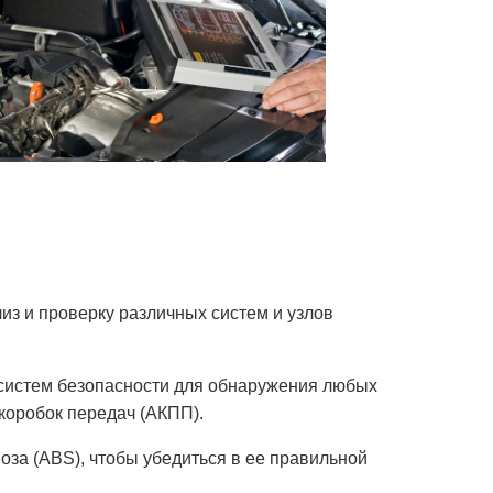
з и проверку различных систем и узлов
 систем безопасности для обнаружения любых
коробок передач (АКПП).
за (ABS), чтобы убедиться в ее правильной