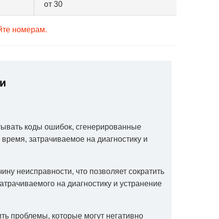
от 30
йте номерам.
и
тывать коды ошибок, сгенерированные
время, затрачиваемое на диагностику и
ину неисправности, что позволяет сократить
атрачиваемого на диагностику и устранение
ть проблемы, которые могут негативно