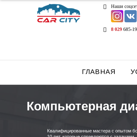
Наши соцсе
8 029
685-19
ГЛАВНАЯ
У
Компьютерная диа
Квалифицированные мастера с опытом б
10 лет, которые справляются с задачами