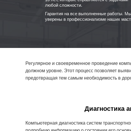
любой сложности.
Гарантия на все выполненные работы. М
уверены в профессионализме наших маст
Регулярное и своевременное проведение компь
должном уровне. Этот процесс позволяет выяви
предотвращая тем самым необходимость в дор
Диагностика а
Компьютерная диагностика систем транспортног
подробную информацию о состоянии его основн