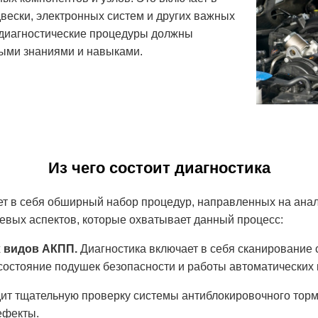
двески, электронных систем и других важных
 диагностические процедуры должны
ыми знаниями и навыками.
Из чего состоит диагностика
т в себя обширный набор процедур, направленных на анали
чевых аспектов, которые охватывает данный процесс:
х видов АКПП.
Диагностика включает в себя сканирование
остояние подушек безопасности и работы автоматических 
т тщательную проверку системы антиблокировочного тормо
ефекты.