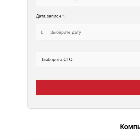
Дата записи *
Выберете СТО
Компь