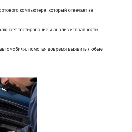
ортового компьютера, который отвечает за
ключает тестирование и анализ исправности
я автомобиля, помогая вовремя выявить любые