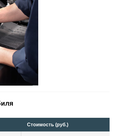
биля
Стоимость (руб.)