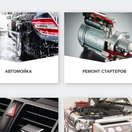
АВТОМОЙКА
РЕМОНТ СТАРТЕРОВ
нск, ул. Горецкого, 14/1
Минск, ул. Горецкого, 1
Минск, ул. Володько, 30