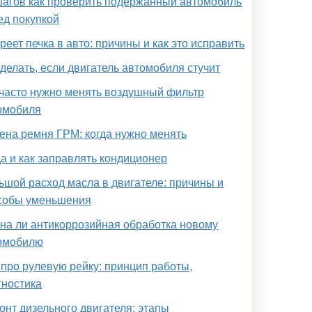
шагов как проверить подержанный автомобиль
ед покупкой
реет печка в авто: причины и как это исправить
 делать, если двигатель автомобиля стучит
 часто нужно менять воздушный фильтр
омобиля
ена ремня ГРМ: когда нужно менять
да и как заправлять кондиционер
ьшой расход масла в двигателе: причины и
собы уменьшения
на ли антикоррозийная обработка новому
омобилю
 про рулевую рейку: принцип работы,
гностика
онт дизельного двигателя: этапы