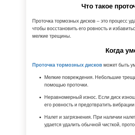
Что такое прот
Проточка тормозных дисков – это процесс уд
чтобы восстановить его ровность и избавитьс
мелкие трещины.
Когда ум
Проточка тормозных дисков
может быть ум
Мелкие повреждения. Небольшие трещи
помощью проточки.
Неравномерный износ. Если диск изнош
его ровность и предотвратить вибрации
Налет и загрязнения. При наличии нале
удается удалить обычной чисткой, прот