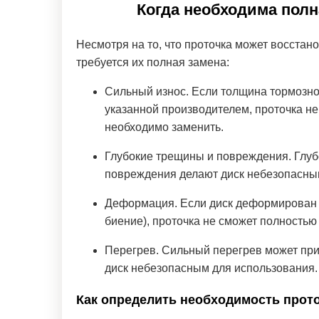
Когда необходима пол
Несмотря на то, что проточка может восстан
требуется их полная замена:
Сильный износ. Если толщина тормозно
указанной производителем, проточка не
необходимо заменить.
Глубокие трещины и повреждения. Глу
повреждения делают диск небезопасным
Деформация. Если диск деформирован 
биение), проточка не сможет полностью 
Перегрев. Сильный перегрев может прив
диск небезопасным для использования. 
Как определить необходимость прот