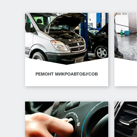
РЕМОНТ МИКРОАВТОБУСОВ
Минск, ул. Горецкого, 14/1
Ми