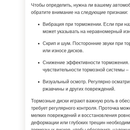
Чтобы определить, нужна ли вашему автомо
обратите внимание на следующие признаки:
Вибрация при торможении. Если при наж
может указывать на неравномерный из
Скрип и шум. Посторонние звуки при т
или износе дисков.
Снижение эффективности торможения. 
чувствительности тормозной системы –
Визуальный осмотр. Регулярно осматри
ржавчины и других повреждений.
Тормозные диски играют важную роль в обес
требует регулярного контроля. Проточка м
мелких повреждений и восстановления ровнос
деформации или глубоких трещин необходима
тормозных дисков, чтобы обеспечить надежн