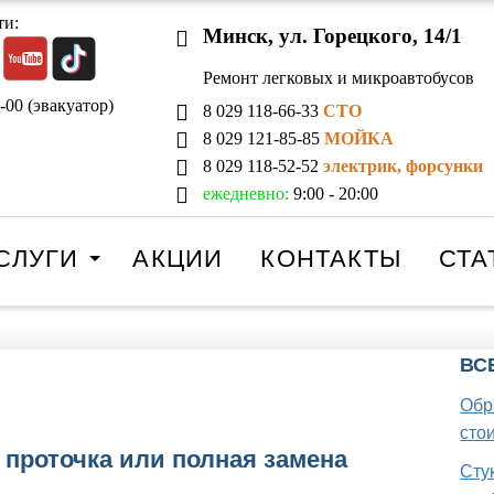
ти:
Минск, ул. Горецкого, 14/1
Ремонт легковых и микроавтобусов
-00 (эвакуатор)
8 029 118-66-33
СТО
8 029 121-85-85
МОЙКА
8 029 118-52-52
электрик, форсунки
ежедневно:
9:00 - 20:00
СЛУГИ
АКЦИИ
КОНТАКТЫ
СТА
ВС
Обр
стои
проточка или полная замена
Стук