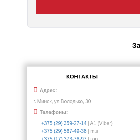
За
КОНТАКТЫ
Адрес:
г. Минск, ул.Володько, 30
Телефоны:
+375 (29) 359-27-14
| A1 (Viber)
+375 (29) 567-49-36
| mts
+375 (17) 373-76-97
| гор