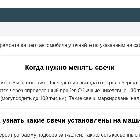
 ремонта вашего автомобиля уточняйте по указанным на са
Когда нужно менять свечи
роя свечи зажигания
. Последствия выхода из строя обернут
ются через определенный пробег. Обычные никелевые - 30 т
 (могут ходить до 100 тыс км). Такие свечи маркированы на
 узнать какие свечи установлены на маш
рез программу подбора запчастей. Так же есть косвенные пр