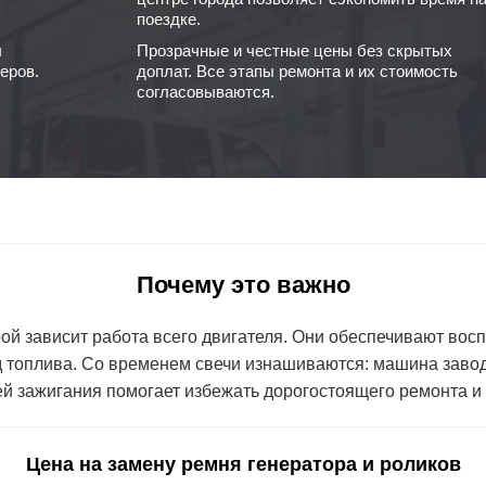
поездке.
ы
Прозрачные и честные цены без скрытых
еров.
доплат. Все этапы ремонта и их стоимость
согласовываются.
Почему это важно
ой зависит работа всего двигателя. Они обеспечивают вос
д топлива. Со временем свечи изнашиваются: машина завод
ей зажигания
помогает избежать дорогостоящего ремонта и 
Цена на замену ремня генератора и роликов