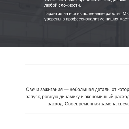
любой сложности.
Гарантия на все выполненные работы. М
уверены в профессионализме наших маст
Свечи зажигания — небольшая деталь, от котор
запуск, ровную динамику и экономичный расхо
расход. Своевременная
замена свеч