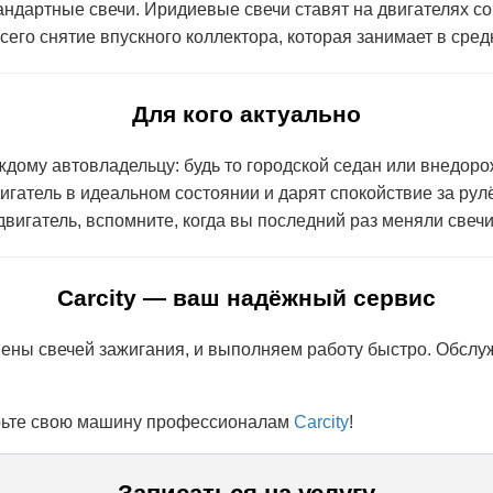
тандартные свечи. Иридиевые свечи ставят на двигателях с
сего снятие впускного коллектора, которая занимает в сред
Для кого актуально
дому автовладельцу: будь то городской седан или внедоро
атель в идеальном состоянии и дарят спокойствие за рулё
двигатель, вспомните, когда вы последний раз меняли свечи
Carcity — ваш надёжный сервис
мены свечей зажигания
, и выполняем работу быстро. Обслу
ерьте свою машину профессионалам
Carcity
!