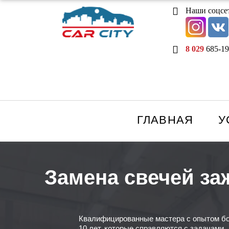
Наши соцсе
8 029
685-19
ГЛАВНАЯ
У
Замена свечей за
Квалифицированные мастера с опытом б
10 лет, которые справляются с задачами