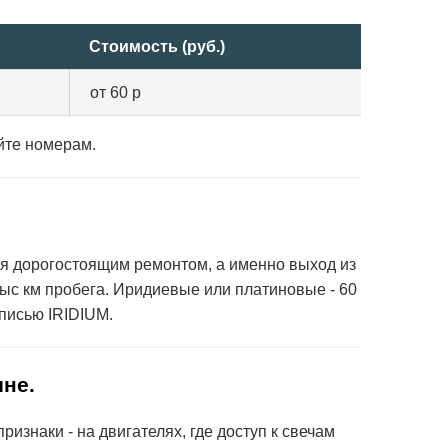
Стоимость (руб.)
от 60 р
йте номерам.
ся дорогостоящим ремонтом, а именно выход из
ыс км пробега. Иридиевые или платиновые - 60
дписью IRIDIUM.
ине.
изнаки - на двигателях, где доступ к свечам