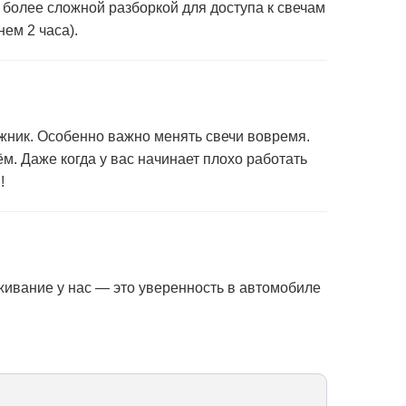
о более сложной разборкой для доступа к свечам
нем 2 часа).
жник.
Особенно важно менять свечи вовремя
.
м. Даже когда у вас начинает плохо работать
!
живание у нас — это уверенность в автомобиле