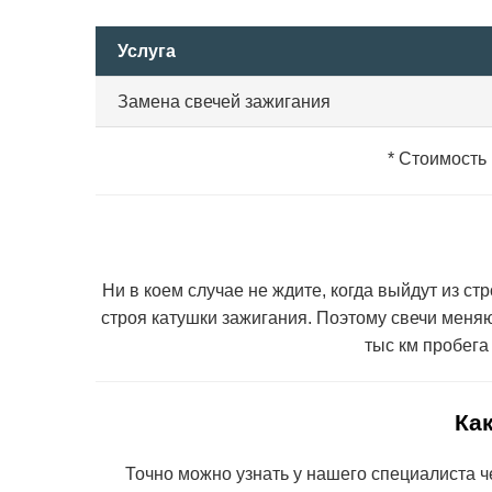
Услуга
Замена свечей зажигания
* Стоимость
Ни в коем случае не ждите, когда выйдут из ст
строя катушки зажигания. Поэтому свечи меня
тыс км пробега
Как
Точно можно узнать у нашего специалиста че