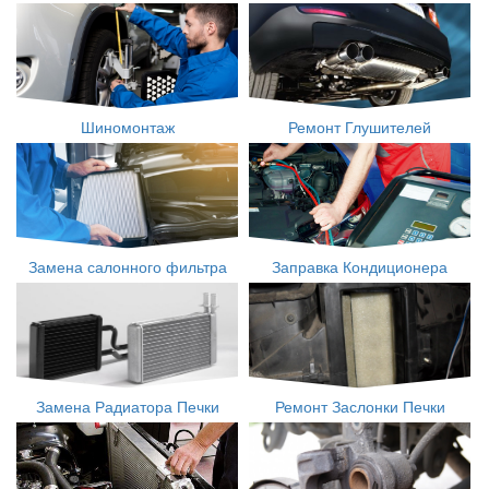
Шиномонтаж
Ремонт Глушителей
Замена салонного фильтра
Заправка Кондиционера
Замена Радиатора Печки
Ремонт Заслонки Печки