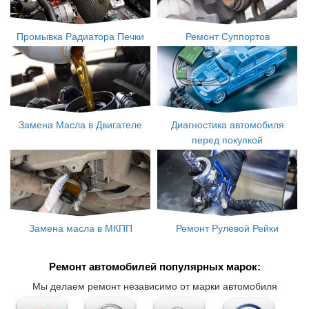
Промывка Радиатора Печки
Ремонт Суппортов
Замена Масла в Двигателе
Диагностика автомобиля
перед покупкой
Замена масла в МКПП
Ремонт Рулевой Рейки
Ремонт автомобилей популярных марок:
Мы делаем ремонт независимо от марки автомобиля