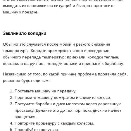
выходить из сложившихся ситуаций и быстро подготовить
машину к поездке.
Заклинило колодки
Обычно это случается после мойки и резкого снижения
температуры. Колодки примерзают часто и вследствие
обычного перепада температур: приехали, колодки теплые,
поставили на ручник – колодки остыли и пристыли к барабану.
Независимо от того, по какой причине проблема проявила себя,
решение будет единым:
Поставьте машину на передачу.
Поднимите машину домкратом и снимите колесо.
Постучите барабан и диск молотком через деревянную
проставку. Делайте это до тех пор, пока диск не начнет
вращаться.
Повторите процедуру с каждым колесом.
Попробуйте тронуться.