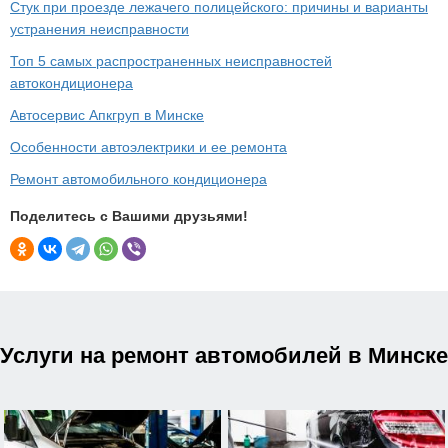
Стук при проезде лежачего полицейского: причины и варианты
устранения неисправности
Топ 5 самых распространенных неисправностей
автокондиционера
Автосервис Апкгруп в Минске
Особенности автоэлектрики и ее ремонта
Ремонт автомобильного кондиционера
Поделитесь с Вашими друзьями!
Услуги на ремонт автомобилей в Минске