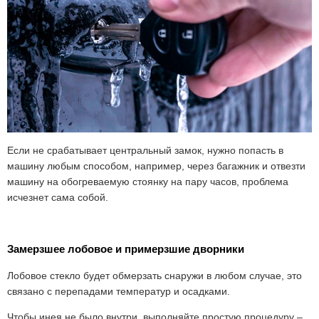
Если не срабатывает центральный замок, нужно попасть в
машину любым способом, например, через багажник и отвезти
машину на обогреваемую стоянку на пару часов, проблема
исчезнет сама собой.
Замерзшее лобовое и примерзшие дворники
Лобовое стекло будет обмерзать снаружи в любом случае, это
связано с перепадами температур и осадками.
Чтобы инея не было внутри, выполняйте простую процедуру –