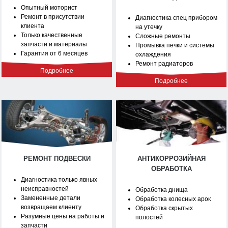
Опытный моторист
Ремонт в присутствии
Диагностика спец прибором
клиента
на утечку
Только качественные
Сложные ремонты
запчасти и материалы
Промывка печки и системы
Гарантия от 6 месяцев
охлаждения
Ремонт радиаторов
Подробнее
Подробнее
РЕМОНТ ПОДВЕСКИ
АНТИКОРРОЗИЙНАЯ
ОБРАБОТКА
Диагностика только явных
неисправностей
Обработка днища
Замененные детали
Обработка колесных арок
возвращаем клиенту
Обработка скрытых
Разумные цены на работы и
полостей
запчасти