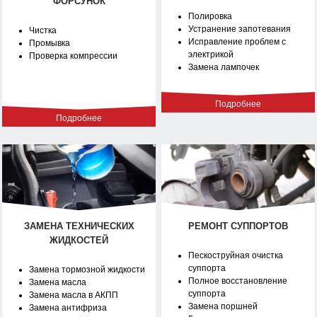
ФОРСУНОК
Полировка
Устранение запотевания
Чистка
Исправление проблем с
Промывка
электрикой
Проверка компрессии
Замена лампочек
Подробнее
Подробнее
ЗАМЕНА ТЕХНИЧЕСКИХ
РЕМОНТ СУППОРТОВ
ЖИДКОСТЕЙ
Пескоструйная очистка
суппорта
Замена тормозной жидкости
Полное восстановление
Замена масла
суппорта
Замена масла в АКПП
Замена поршней
Замена антифриза