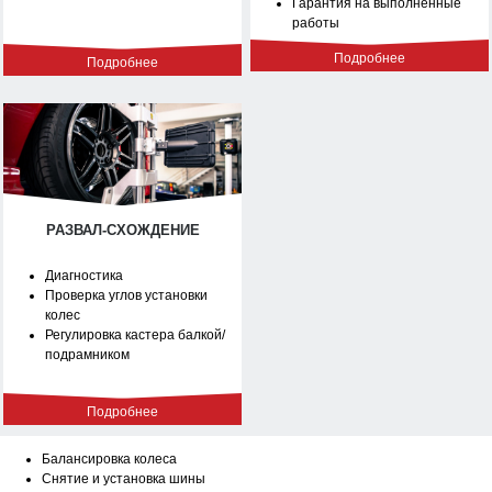
Гарантия на выполненные
работы
Подробнее
Подробнее
РАЗВАЛ-СХОЖДЕНИЕ
Диагностика
Проверка углов установки
колес
Регулировка кастера балкой/
подрамником
Подробнее
Балансировка колеса
Снятие и установка шины