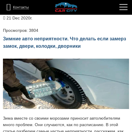
Контакты
21 Dec 2020г.
Просмотров: 3804
Зимние авто неприятности. Что делать если замерз
замок, двери, колодки, дворники
Зима вместе со своими морозами приносит автолюбителям
много проблем. Они случаются, как по расписанию. В этой
статье разберем самые частые неприятности, расскажем, как