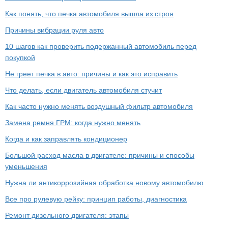
Как понять, что печка автомобиля вышла из строя
Причины вибрации руля авто
10 шагов как проверить подержанный автомобиль перед
покупкой
Не греет печка в авто: причины и как это исправить
Что делать, если двигатель автомобиля стучит
Как часто нужно менять воздушный фильтр автомобиля
Замена ремня ГРМ: когда нужно менять
Когда и как заправлять кондиционер
Большой расход масла в двигателе: причины и способы
уменьшения
Нужна ли антикоррозийная обработка новому автомобилю
Все про рулевую рейку: принцип работы, диагностика
Ремонт дизельного двигателя: этапы