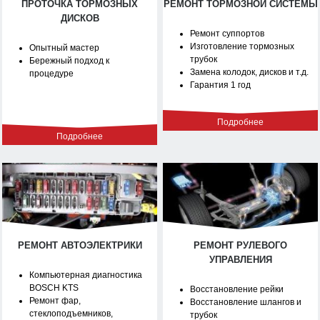
ПРОТОЧКА ТОРМОЗНЫХ
РЕМОНТ ТОРМОЗНОЙ СИСТЕМЫ
ДИСКОВ
Ремонт суппортов
Изготовление тормозных
Опытный мастер
трубок
Бережный подход к
Замена колодок, дисков и т.д.
процедуре
Гарантия 1 год
Подробнее
Подробнее
РЕМОНТ АВТОЭЛЕКТРИКИ
РЕМОНТ РУЛЕВОГО
УПРАВЛЕНИЯ
Компьютерная диагностика
BOSCH KTS
Восстановление рейки
Ремонт фар,
Восстановление шлангов и
стеклоподъемников,
трубок