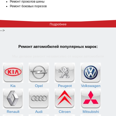
Ремонт проколов шины
Ремонт боковых порезов
Подробнее
-->
Ремонт автомобилей популярных марок:
Мы делаем ремонт независимо от марки автомобиля
Kia
Opel
Peugeot
Volkswagen
Renault
Audi
Citroen
Mitsubishi