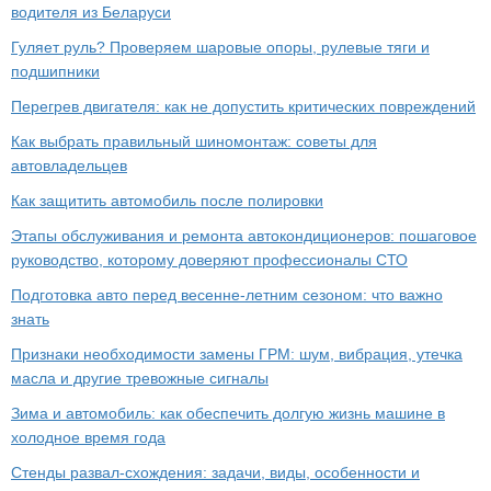
водителя из Беларуси
Гуляет руль? Проверяем шаровые опоры, рулевые тяги и
подшипники
Перегрев двигателя: как не допустить критических повреждений
Как выбрать правильный шиномонтаж: советы для
автовладельцев
Как защитить автомобиль после полировки
Этапы обслуживания и ремонта автокондиционеров: пошаговое
руководство, которому доверяют профессионалы СТО
Подготовка авто перед весенне-летним сезоном: что важно
знать
Признаки необходимости замены ГРМ: шум, вибрация, утечка
масла и другие тревожные сигналы
Зима и автомобиль: как обеспечить долгую жизнь машине в
холодное время года
Стенды развал-схождения: задачи, виды, особенности и