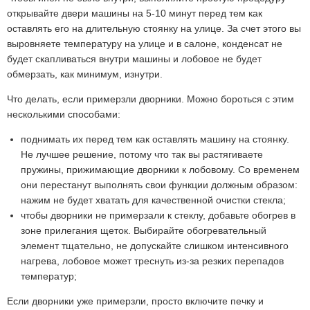
открывайте двери машины на 5-10 минут перед тем как
оставлять его на длительную стоянку на улице. За счет этого вы
выровняете температуру на улице и в салоне, конденсат не
будет скапливаться внутри машины и лобовое не будет
обмерзать, как минимум, изнутри.
Что делать, если примерзли дворники. Можно бороться с этим
несколькими способами:
поднимать их перед тем как оставлять машину на стоянку.
Не лучшее решение, потому что так вы растягиваете
пружины, прижимающие дворники к лобовому. Со временем
они перестанут выполнять свои функции должным образом:
нажим не будет хватать для качественной очистки стекла;
чтобы дворники не примерзали к стеклу, добавьте обогрев в
зоне прилегания щеток. Выбирайте обогревательный
элемент тщательно, не допускайте слишком интенсивного
нагрева, лобовое может треснуть из-за резких перепадов
температур;
Если дворники уже примерзли, просто включите печку и