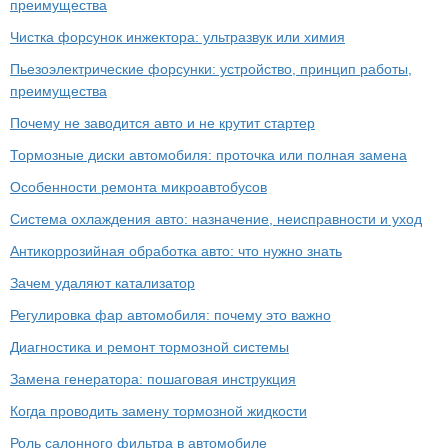
преимущества
Чистка форсунок инжектора: ультразвук или химия
Пьезоэлектрические форсунки: устройство, принцип работы,
преимущества
Почему не заводится авто и не крутит стартер
Тормозные диски автомобиля: проточка или полная замена
Особенности ремонта микроавтобусов
Система охлаждения авто: назначение, неисправности и уход
Антикоррозийная обработка авто: что нужно знать
Зачем удаляют катализатор
Регулировка фар автомобиля: почему это важно
Диагностика и ремонт тормозной системы
Замена генератора: пошаговая инструкция
Когда проводить замену тормозной жидкости
Роль салонного фильтра в автомобиле