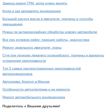
Замена ремня ГРМ: когда нужно менять
Когда и как заправлять кондиционер
Большой расход масла в двигателе: причины и способы
уменьшения
Нужна ли антикоррозийная обработка новому автомобилю
Все про рулевую рейку: принцип работы, диагностика
Ремонт дизельного двигателя: этапы
Стук при проезде лежачего полицейского: причины и варианты
устранения неисправности
Топ 5 самых распространенных неисправностей
автокондиционера
Автосервис Апкгруп в Минске
Особенности автоэлектрики и ее ремонта
Ремонт автомобильного кондиционера
Поделитесь с Вашими друзьями!