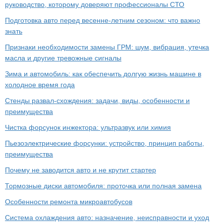
руководство, которому доверяют профессионалы СТО
Подготовка авто перед весенне-летним сезоном: что важно
знать
Признаки необходимости замены ГРМ: шум, вибрация, утечка
масла и другие тревожные сигналы
Зима и автомобиль: как обеспечить долгую жизнь машине в
холодное время года
Стенды развал-схождения: задачи, виды, особенности и
преимущества
Чистка форсунок инжектора: ультразвук или химия
Пьезоэлектрические форсунки: устройство, принцип работы,
преимущества
Почему не заводится авто и не крутит стартер
Тормозные диски автомобиля: проточка или полная замена
Особенности ремонта микроавтобусов
Система охлаждения авто: назначение, неисправности и уход