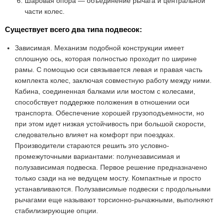
Шаровая опора — объединение рычага и центральной
части колес.
Существует всего два типа подвесок:
Зависимая. Механизм подобной конструкции имеет
сплошную ось, которая полностью проходит по ширине
рамы. С помощью оси связывается левая и правая часть
комплекта колес, заключая совместную работу между ними.
Кабина, соединенная балками или мостом с колесами,
способствует поддержке положения в отношении оси
транспорта.
Обеспечение хорошей грузоподъемности, но
при этом идет низкая устойчивость при большой скорости,
следовательно влияет на комфорт при поездках.
Производители стараются решить это условно-
промежуточными вариантами: полунезависимая и
полузависимая подвеска. Первое решение предназначено
только сзади на не ведущем мосту. Компактные и просто
устанавливаются. Полузависимые подвески с продольными
рычагами еще называют торсионно-рычажными, выполняют
стабилизирующие опции.