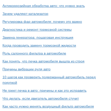
Антикоррозийная обработка авто: что нужно знать
Зачем удаляют катализатор
Регулировка фар автомобиля: почему это важно
Диагностика и ремонт тормозной системы
Замена генератора: пошаговая инструкция
Когда проводить замену тормозной жидкости
Роль салонного фильтра в автомобиле
Как понять, что печка автомобиля вышла из строя
Причины вибрации руля авто
10 шагов как проверить подержанный автомобиль перед
покупкой
Не греет печка в авто: причины и как это исправить
Что делать, если двигатель автомобиля стучит
Как часто нужно менять воздушный фильтр автомобиля