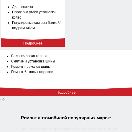
Диагностика
Проверка углов установки
колес
Регулировка кастера балкой/
подрамником
Подробнее
Балансировка колеса
Снятие и установка шины
Ремонт проколов шины
Ремонт боковых порезов
Подробнее
-->
Ремонт автомобилей популярных марок:
Мы делаем ремонт независимо от марки автомобиля