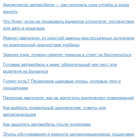
Аккумулятор автомобиля — как продлить срок службы и когда
менять
Что будет, если не промывать радиатор отопителя: последствия
для авто и кошелька
Ремонт двигателя: от простой замены маслосъёмных колпачков
до комплексной диагностики турбины
Зимняя езда: почему скрипят тормоза и стоит ли беспокоиться
Готовим автомобиль к зиме: обязательный чек-лист для
водителя из Беларуси
Гуляет руль? Проверяем шаровые опоры, рулевые тяги и
подшипники
Перегрев двигателя: как не допустить критических повреждений
Как выбрать правильный шиномонтаж: советы для
автовладельцев
Как защитить автомобиль после полировки
Этапы обслуживания и ремонта автокондиционеров: пошаговое