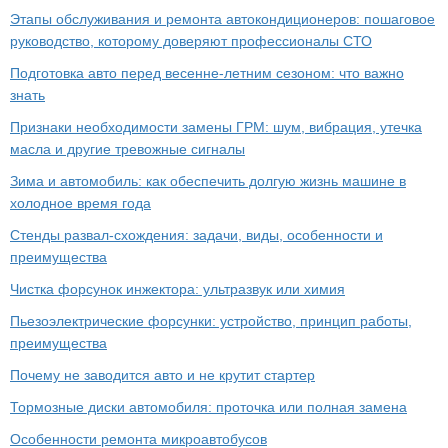
Этапы обслуживания и ремонта автокондиционеров: пошаговое
руководство, которому доверяют профессионалы СТО
Подготовка авто перед весенне-летним сезоном: что важно
знать
Признаки необходимости замены ГРМ: шум, вибрация, утечка
масла и другие тревожные сигналы
Зима и автомобиль: как обеспечить долгую жизнь машине в
холодное время года
Стенды развал-схождения: задачи, виды, особенности и
преимущества
Чистка форсунок инжектора: ультразвук или химия
Пьезоэлектрические форсунки: устройство, принцип работы,
преимущества
Почему не заводится авто и не крутит стартер
Тормозные диски автомобиля: проточка или полная замена
Особенности ремонта микроавтобусов