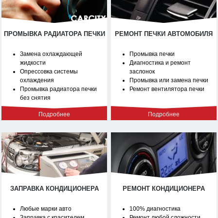
ПРОМЫВКА РАДИАТОРА ПЕЧКИ
РЕМОНТ ПЕЧКИ АВТОМОБИЛЯ
Замена охлаждающей
Промывка печки
жидкости
Диагностика и ремонт
Опрессовка системы
заслонок
охлаждения
Промывка или замена печки
Промывка радиатора печки
Ремонт вентилятора печки
без снятия
Подробнее
Подробнее
ЗАПРАВКА КОНДИЦИОНЕРА
РЕМОНТ КОНДИЦИОНЕРА
Любые марки авто
100% диагностика
Заправка с красителем
Ремонт любой сложности