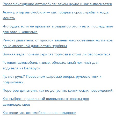
Развал-схождение автомобиля: зачем нужно и как выполняется
Аккумулятор автомобиля — как продлить срок службы и когда
менять
Что будет, если не промывать радиатор отопителя: последствия
для авто и кошелька
Ремонт двигателя: от простой замены маслосъёмных колпачков
до комплексной диагностики турбины
Зимняя езда: почему скрипят тормоза и стоит ли беспокоиться
Готовим автомобиль к зиме: обязательный чек-лист для
водителя из Беларуси
Гуляет руль? Проверяем шаровые опоры, рулевые тяги и
подшипники
Перегрев двигателя: как не допустить критических повреждений
Как выбрать правильный шиномонтаж: советы для
автовладельцев
Как защитить автомобиль после полировки