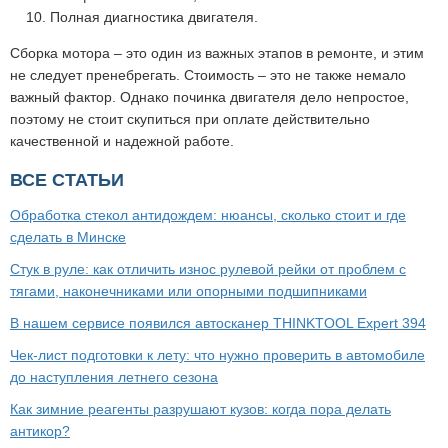
Полная диагностика двигателя.
Сборка мотора – это один из важных этапов в ремонте, и этим
не следует пренебрегать. Стоимость – это не также немало
важный фактор. Однако починка двигателя дело непростое,
поэтому не стоит скупиться при оплате действительно
качественной и надежной работе.
ВСЕ СТАТЬИ
Обработка стекол антидождем: нюансы, сколько стоит и где
сделать в Минске
Стук в руле: как отличить износ рулевой рейки от проблем с
тягами, наконечниками или опорными подшипниками
В нашем сервисе появился автосканер THINKTOOL Expert 394
Чек-лист подготовки к лету: что нужно проверить в автомобиле
до наступления летнего сезона
Как зимние реагенты разрушают кузов: когда пора делать
антикор?