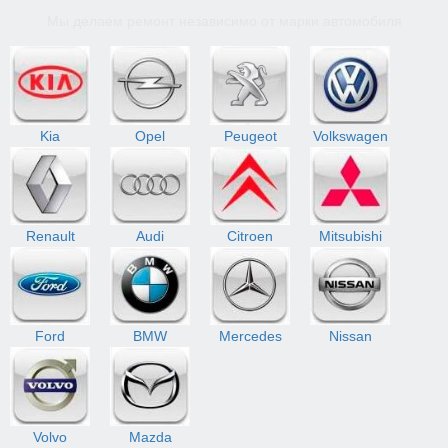
Мы делаем ремонт независимо от марки автомобиля
Kia
Opel
Peugeot
Volkswagen
Renault
Audi
Citroen
Mitsubishi
Ford
BMW
Mercedes
Nissan
Volvo
Mazda