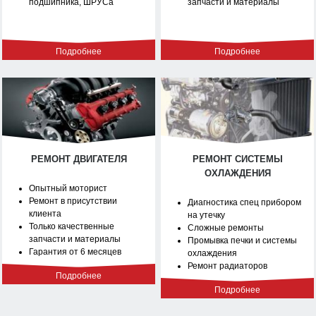
подшипника, ШРУСа
запчасти и материалы
Подробнее
Подробнее
РЕМОНТ ДВИГАТЕЛЯ
РЕМОНТ СИСТЕМЫ
ОХЛАЖДЕНИЯ
Опытный моторист
Ремонт в присутствии
Диагностика спец прибором
клиента
на утечку
Только качественные
Сложные ремонты
запчасти и материалы
Промывка печки и системы
Гарантия от 6 месяцев
охлаждения
Ремонт радиаторов
Подробнее
Подробнее