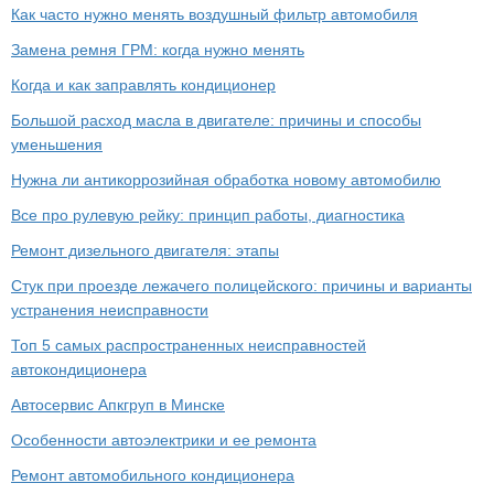
Как часто нужно менять воздушный фильтр автомобиля
Замена ремня ГРМ: когда нужно менять
Когда и как заправлять кондиционер
Большой расход масла в двигателе: причины и способы
уменьшения
Нужна ли антикоррозийная обработка новому автомобилю
Все про рулевую рейку: принцип работы, диагностика
Ремонт дизельного двигателя: этапы
Стук при проезде лежачего полицейского: причины и варианты
устранения неисправности
Топ 5 самых распространенных неисправностей
автокондиционера
Автосервис Апкгруп в Минске
Особенности автоэлектрики и ее ремонта
Ремонт автомобильного кондиционера