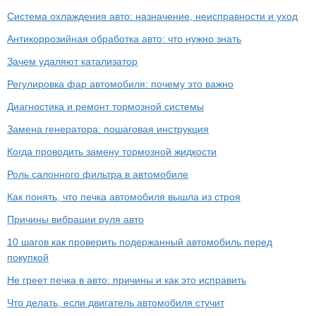
Система охлаждения авто: назначение, неисправности и уход
Антикоррозийная обработка авто: что нужно знать
Зачем удаляют катализатор
Регулировка фар автомобиля: почему это важно
Диагностика и ремонт тормозной системы
Замена генератора: пошаговая инструкция
Когда проводить замену тормозной жидкости
Роль салонного фильтра в автомобиле
Как понять, что печка автомобиля вышла из строя
Причины вибрации руля авто
10 шагов как проверить подержанный автомобиль перед
покупкой
Не греет печка в авто: причины и как это исправить
Что делать, если двигатель автомобиля стучит