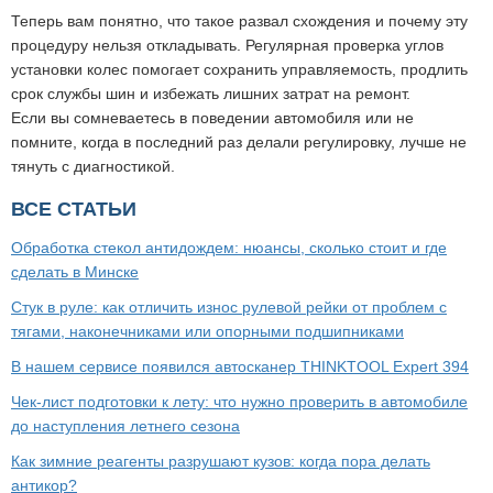
Теперь вам понятно, что такое развал схождения и почему эту
процедуру нельзя откладывать. Регулярная проверка углов
установки колес помогает сохранить управляемость, продлить
срок службы шин и избежать лишних затрат на ремонт.
Если вы сомневаетесь в поведении автомобиля или не
помните, когда в последний раз делали регулировку, лучше не
тянуть с диагностикой.
ВСЕ СТАТЬИ
Обработка стекол антидождем: нюансы, сколько стоит и где
сделать в Минске
Стук в руле: как отличить износ рулевой рейки от проблем с
тягами, наконечниками или опорными подшипниками
В нашем сервисе появился автосканер THINKTOOL Expert 394
Чек-лист подготовки к лету: что нужно проверить в автомобиле
до наступления летнего сезона
Как зимние реагенты разрушают кузов: когда пора делать
антикор?