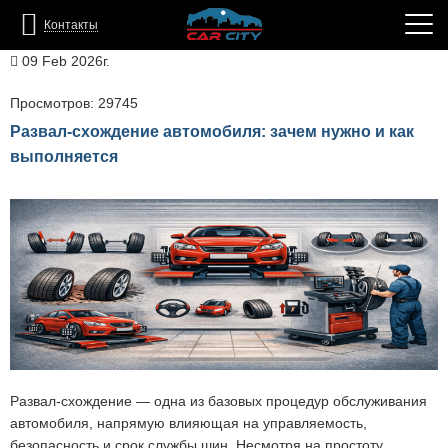
Контакты
09 Feb 2026г.
Просмотров: 29745
Развал-схождение автомобиля: зачем нужно и как
выполняется
Развал-схождение — одна из базовых процедур обслуживания
автомобиля, напрямую влияющая на управляемость,
безопасность и срок службы шин. Несмотря на простоту