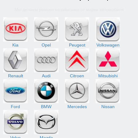
Мы делаем ремонт независимо от марки автомобиля
Kia
Opel
Peugeot
Volkswagen
Renault
Audi
Citroen
Mitsubishi
Ford
BMW
Mercedes
Nissan
Volvo
Mazda