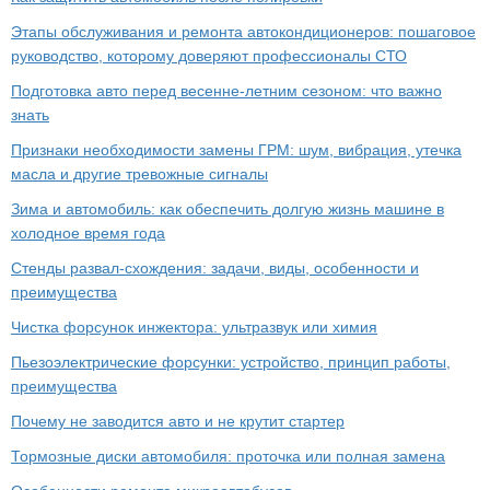
Этапы обслуживания и ремонта автокондиционеров: пошаговое
руководство, которому доверяют профессионалы СТО
Подготовка авто перед весенне-летним сезоном: что важно
знать
Признаки необходимости замены ГРМ: шум, вибрация, утечка
масла и другие тревожные сигналы
Зима и автомобиль: как обеспечить долгую жизнь машине в
холодное время года
Стенды развал-схождения: задачи, виды, особенности и
преимущества
Чистка форсунок инжектора: ультразвук или химия
Пьезоэлектрические форсунки: устройство, принцип работы,
преимущества
Почему не заводится авто и не крутит стартер
Тормозные диски автомобиля: проточка или полная замена