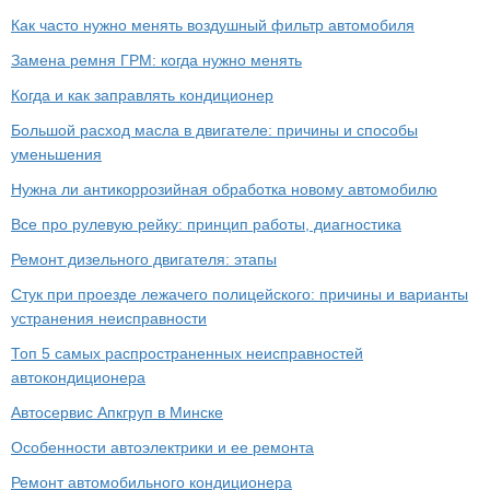
Как часто нужно менять воздушный фильтр автомобиля
Замена ремня ГРМ: когда нужно менять
Когда и как заправлять кондиционер
Большой расход масла в двигателе: причины и способы
уменьшения
Нужна ли антикоррозийная обработка новому автомобилю
Все про рулевую рейку: принцип работы, диагностика
Ремонт дизельного двигателя: этапы
Стук при проезде лежачего полицейского: причины и варианты
устранения неисправности
Топ 5 самых распространенных неисправностей
автокондиционера
Автосервис Апкгруп в Минске
Особенности автоэлектрики и ее ремонта
Ремонт автомобильного кондиционера