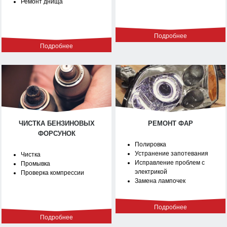
Ремонт днища
Подробнее
Подробнее
ЧИСТКА БЕНЗИНОВЫХ
РЕМОНТ ФАР
ФОРСУНОК
Полировка
Устранение запотевания
Чистка
Исправление проблем с
Промывка
электрикой
Проверка компрессии
Замена лампочек
Подробнее
Подробнее