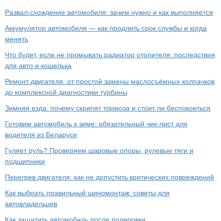
Развал-схождение автомобиля: зачем нужно и как выполняется
Аккумулятор автомобиля — как продлить срок службы и когда
менять
Что будет, если не промывать радиатор отопителя: последствия
для авто и кошелька
Ремонт двигателя: от простой замены маслосъёмных колпачков
до комплексной диагностики турбины
Зимняя езда: почему скрипят тормоза и стоит ли беспокоиться
Готовим автомобиль к зиме: обязательный чек-лист для
водителя из Беларуси
Гуляет руль? Проверяем шаровые опоры, рулевые тяги и
подшипники
Перегрев двигателя: как не допустить критических повреждений
Как выбрать правильный шиномонтаж: советы для
автовладельцев
Как защитить автомобиль после полировки