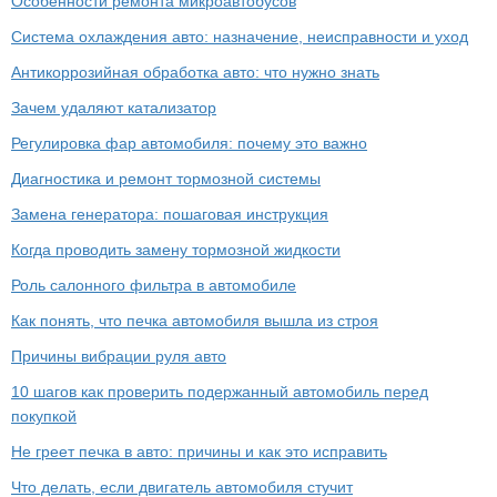
Особенности ремонта микроавтобусов
Система охлаждения авто: назначение, неисправности и уход
Антикоррозийная обработка авто: что нужно знать
Зачем удаляют катализатор
Регулировка фар автомобиля: почему это важно
Диагностика и ремонт тормозной системы
Замена генератора: пошаговая инструкция
Когда проводить замену тормозной жидкости
Роль салонного фильтра в автомобиле
Как понять, что печка автомобиля вышла из строя
Причины вибрации руля авто
10 шагов как проверить подержанный автомобиль перед
покупкой
Не греет печка в авто: причины и как это исправить
Что делать, если двигатель автомобиля стучит