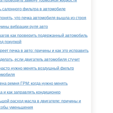
да проводить замену тормозной жидкости
ь салонного фильтра в автомобиле
 понять, что печка автомобиля вышла из строя
чины вибрации руля авто
шагов как проверить подержанный автомобиль
ед покупкой
реет печка в авто: причины и как это исправить
 делать, если двигатель автомобиля стучит
 часто нужно менять воздушный фильтр
омобиля
ена ремня ГРМ: когда нужно менять
да и как заправлять кондиционер
ьшой расход масла в двигателе: причины и
собы уменьшения