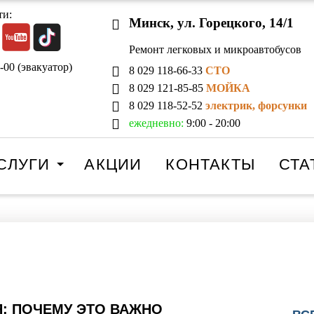
ти:
Минск, ул. Горецкого, 14/1
Ремонт легковых и микроавтобусов
-00 (эвакуатор)
8 029 118-66-33
СТО
8 029 121-85-85
МОЙКА
8 029 118-52-52
электрик, форсунки
ежедневно:
9:00 - 20:00
СЛУГИ
АКЦИИ
КОНТАКТЫ
СТА
: ПОЧЕМУ ЭТО ВАЖНО