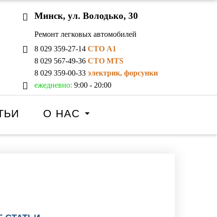
Минск, ул. Володько, 30
Ремонт легковых автомобилей
8 029 359-27-14
СТО A1
8 029 567-49-36
СТО MTS
8 029 359-00-33
электрик, форсунки
ежедневно:
9:00 - 20:00
ТЬИ
О НАС