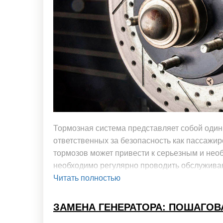
Тормозная система представляет собой один
ответственных за безопасность как пассажи
тормозов может привести к серьезным и не
необходимо регулярно проводить обслуживан
Читать полностью
ЗАМЕНА ГЕНЕРАТОРА: ПОШАГОВ