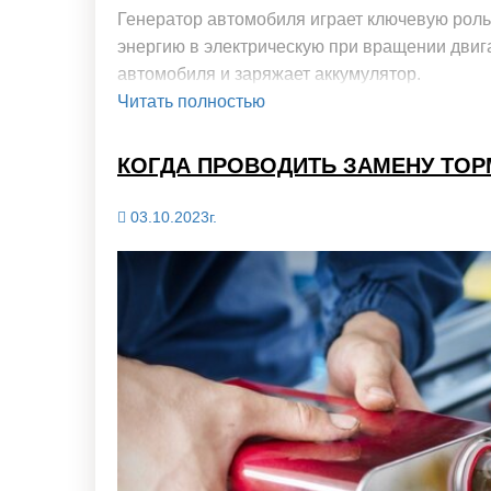
Генератор автомобиля играет ключевую роль
энергию в электрическую при вращении двига
автомобиля и заряжает аккумулятор.
Читать полностью
КОГДА ПРОВОДИТЬ ЗАМЕНУ ТО
03.10.2023г.