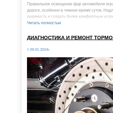
Правильное освещение фар автомобиля игра
дороге, особенно в темное время суток. На
видимость и создать более комфортные усло
Читать полностью
ДИАГНОСТИКА И РЕМОНТ ТОРМ
09.01.2024г.