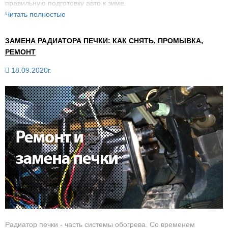
правильную подготовку авто к зиме.
Читать полностью
ЗАМЕНА РАДИАТОРА ПЕЧКИ: КАК СНЯТЬ, ПРОМЫВКА,
РЕМОНТ
18.09.2020г.
Радиатор печки - часть системы обогрева. Со временем