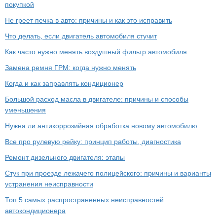
покупкой
Не греет печка в авто: причины и как это исправить
Что делать, если двигатель автомобиля стучит
Как часто нужно менять воздушный фильтр автомобиля
Замена ремня ГРМ: когда нужно менять
Когда и как заправлять кондиционер
Большой расход масла в двигателе: причины и способы
уменьшения
Нужна ли антикоррозийная обработка новому автомобилю
Все про рулевую рейку: принцип работы, диагностика
Ремонт дизельного двигателя: этапы
Стук при проезде лежачего полицейского: причины и варианты
устранения неисправности
Топ 5 самых распространенных неисправностей
автокондиционера