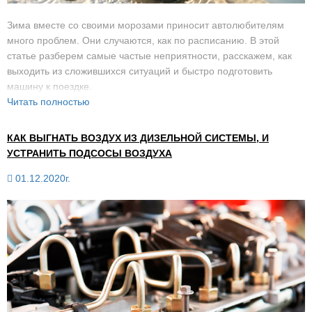
Зима вместе со своими морозами приносит автолюбителям
много проблем. Они случаются, как по расписанию. В этой
статье разберем самые частые неприятности, расскажем, как
выходить из сложившихся ситуаций и быстро подготовить
машину к поездке.
Читать полностью
КАК ВЫГНАТЬ ВОЗДУХ ИЗ ДИЗЕЛЬНОЙ СИСТЕМЫ, И
УСТРАНИТЬ ПОДСОСЫ ВОЗДУХА
01.12.2020г.