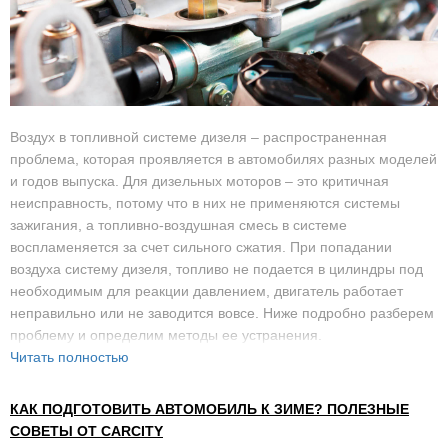
Воздух в топливной системе дизеля – распространенная
проблема, которая проявляется в автомобилях разных моделей
и годов выпуска. Для дизельных моторов – это критичная
неисправность, потому что в них не применяются системы
зажигания, а топливно-воздушная смесь в системе
воспламеняется за счет сильного сжатия. При попадании
воздуха систему дизеля, топливо не подается в цилиндры под
необходимым для реакции давлением, двигатель работает
неправильно или не заводится вовсе. Ниже подробно разберем
проблему и определим методы ее устранения.
Читать полностью
КАК ПОДГОТОВИТЬ АВТОМОБИЛЬ К ЗИМЕ? ПОЛЕЗНЫЕ
СОВЕТЫ ОТ CARCITY