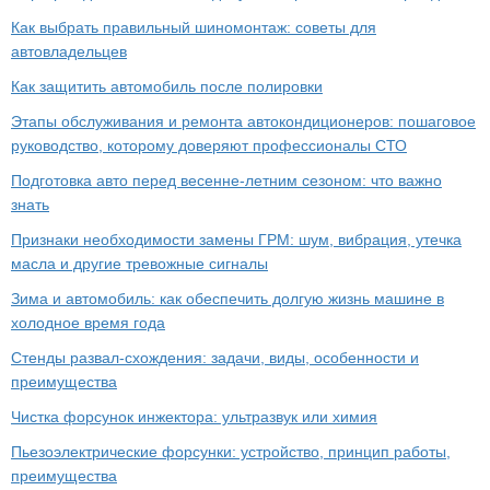
Как выбрать правильный шиномонтаж: советы для
автовладельцев
Как защитить автомобиль после полировки
Этапы обслуживания и ремонта автокондиционеров: пошаговое
руководство, которому доверяют профессионалы СТО
Подготовка авто перед весенне-летним сезоном: что важно
знать
Признаки необходимости замены ГРМ: шум, вибрация, утечка
масла и другие тревожные сигналы
Зима и автомобиль: как обеспечить долгую жизнь машине в
холодное время года
Стенды развал-схождения: задачи, виды, особенности и
преимущества
Чистка форсунок инжектора: ультразвук или химия
Пьезоэлектрические форсунки: устройство, принцип работы,
преимущества