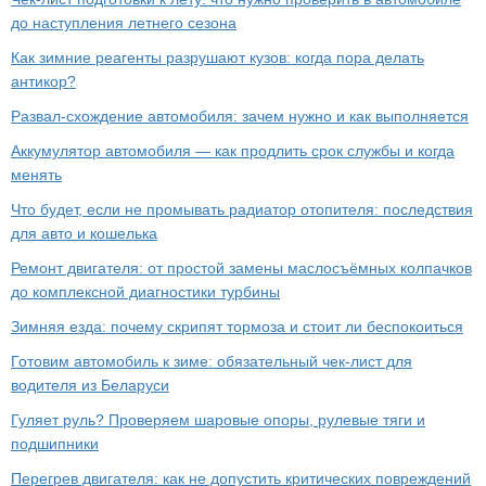
до наступления летнего сезона
Как зимние реагенты разрушают кузов: когда пора делать
антикор?
Развал-схождение автомобиля: зачем нужно и как выполняется
Аккумулятор автомобиля — как продлить срок службы и когда
менять
Что будет, если не промывать радиатор отопителя: последствия
для авто и кошелька
Ремонт двигателя: от простой замены маслосъёмных колпачков
до комплексной диагностики турбины
Зимняя езда: почему скрипят тормоза и стоит ли беспокоиться
Готовим автомобиль к зиме: обязательный чек-лист для
водителя из Беларуси
Гуляет руль? Проверяем шаровые опоры, рулевые тяги и
подшипники
Перегрев двигателя: как не допустить критических повреждений