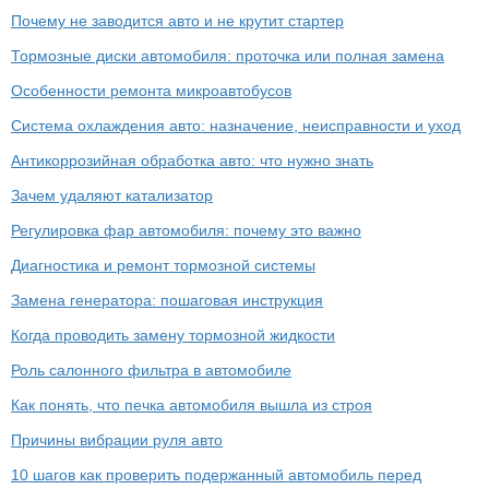
Почему не заводится авто и не крутит стартер
Тормозные диски автомобиля: проточка или полная замена
Особенности ремонта микроавтобусов
Система охлаждения авто: назначение, неисправности и уход
Антикоррозийная обработка авто: что нужно знать
Зачем удаляют катализатор
Регулировка фар автомобиля: почему это важно
Диагностика и ремонт тормозной системы
Замена генератора: пошаговая инструкция
Когда проводить замену тормозной жидкости
Роль салонного фильтра в автомобиле
Как понять, что печка автомобиля вышла из строя
Причины вибрации руля авто
10 шагов как проверить подержанный автомобиль перед