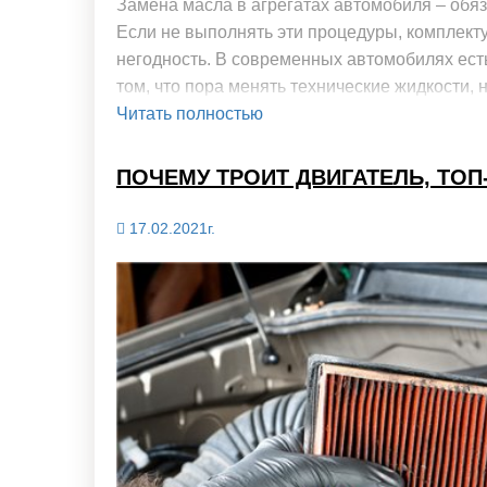
Замена масла в агрегатах автомобиля – обя
Если не выполнять эти процедуры, комплект
негодность. В современных автомобилях ест
том, что пора менять технические жидкости, 
Читать полностью
ПОЧЕМУ ТРОИТ ДВИГАТЕЛЬ, ТОП
17.02.2021г.