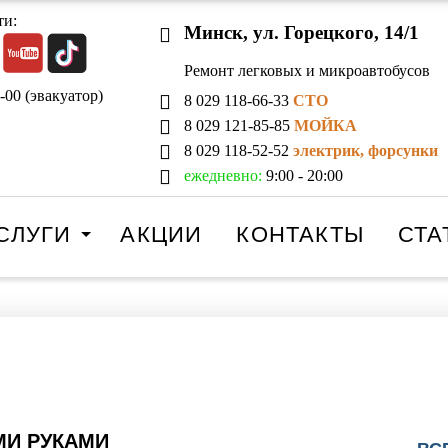
ти:
Минск, ул. Горецкого, 14/1
Ремонт легковых и микроавтобусов
-00 (эвакуатор)
8 029 118-66-33
СТО
8 029 121-85-85
МОЙКА
8 029 118-52-52
электрик, форсунки
ежедневно:
9:00 - 20:00
СЛУГИ
АКЦИИ
КОНТАКТЫ
СТА
МИ РУКАМИ