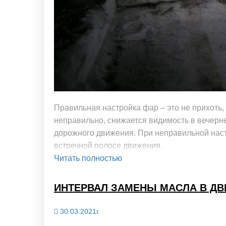
Правильная настройка фар – это не прихоть
неправильно, снижается видимость в вечерне
дорожного движения. При неправильной нас
встречной полосе движения.
Читать полностью
ИНТЕРВАЛ ЗАМЕНЫ МАСЛА В ДВИ
30.03.2021г.