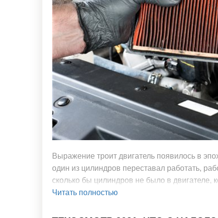
Выражение троит двигатель появилось в эпо
один из цилиндров переставал работать, раб
сколько бы цилиндров не было в двигателе, ко
Читать полностью