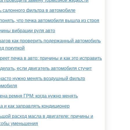
да проводить замену тормозной жидкости
ь салонного фильтра в автомобиле
 понять, что печка автомобиля вышла из строя
чины вибрации руля авто
шагов как проверить подержанный автомобиль
ед покупкой
реет печка в авто: причины и как это исправить
 делать, если двигатель автомобиля стучит
 часто нужно менять воздушный фильтр
омобиля
ена ремня ГРМ: когда нужно менять
да и как заправлять кондиционер
ьшой расход масла в двигателе: причины и
собы уменьшения