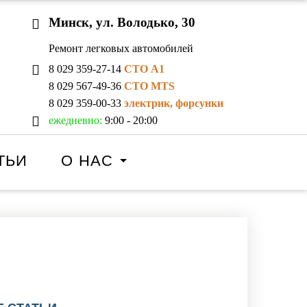
Минск, ул. Володько, 30
Ремонт легковых автомобилей
8 029 359-27-14
СТО A1
8 029 567-49-36
СТО MTS
8 029 359-00-33
электрик, форсунки
ежедневно:
9:00 - 20:00
ТЬИ
О НАС